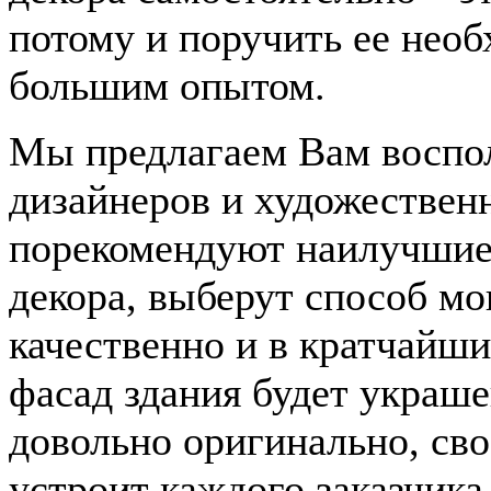
потому и поручить ее нео
большим опытом.
Мы предлагаем Вам воспол
дизайнеров и художествен
порекомендуют наилучшие
декора, выберут способ мо
качественно и в кратчайш
фасад здания будет украш
довольно оригинально, сво
устроит каждого заказчика