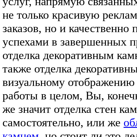
услуг, напрямую связанны
не только красивую реклам
заказов, но и качественно
успехами в завершенных п
отделка декоративным камн
также отделка декоративны
визуальному отображению 
работы в целом, Вы, конеч
же значит отделка стен к
самостоятельно, или же
об
камнем
, но стоит ли это д