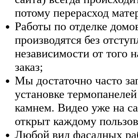
потому перерасход мате
Работы по отделке домо
производятся без отступ
независимости от того 
заказ;
Мы достаточно часто з
установке термопанелей
камнем. Видео уже на са
открыт каждому пользов
Любой вид фасадных раб